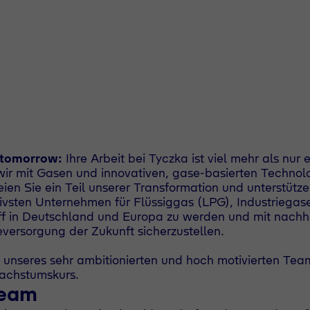
 tomorrow:
Ihre Arbeit bei Tyczka ist viel mehr als nu
wir mit Gasen und innovativen, gase-basierten Technol
ien Sie ein Teil unserer Transformation und unterstütze
tivsten Unternehmen für Flüssiggas (LPG), Industriega
f in Deutschland und Europa zu werden und mit nachh
eversorgung der Zukunft sicherzustellen.
 unseres sehr ambitionierten und hoch motivierten Tea
achstumskurs.
Team