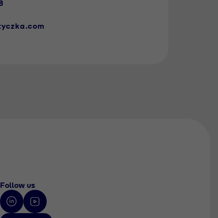
8
@tyczka.com
Follow us