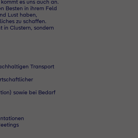
f kommt es uns auch an.
en Besten in ihrem Feld
nd Lust haben,
ches zu schaffen.
 in Clustern, sondern
nachhaltigen Transport
tschaftlicher
ion) sowie bei Bedarf
ntationen
eetings