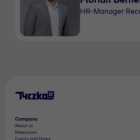
HR-Manager Recr
Company
About us
Newsroom
Events and Dates