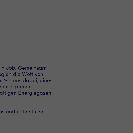
r ein Job. Gemeinsam
ogien die Welt von
n Sie uns dabei, eines
se und grünen
altigen Energiegasen
ms und unterstütze