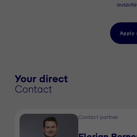
auszuta
Apply
Your direct
Contact
Contact partner
Florian Berne