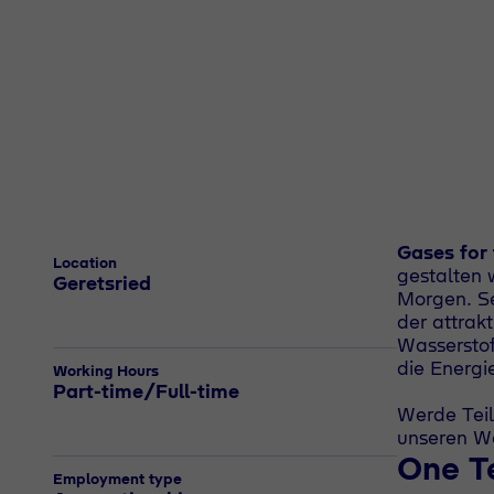
Gases for
Location
gestalten 
Geretsried
Morgen. Se
der attrak
Wasserstof
die Energi
Working Hours
Part-time/Full-time
Werde Teil
unseren W
One 
Employment type